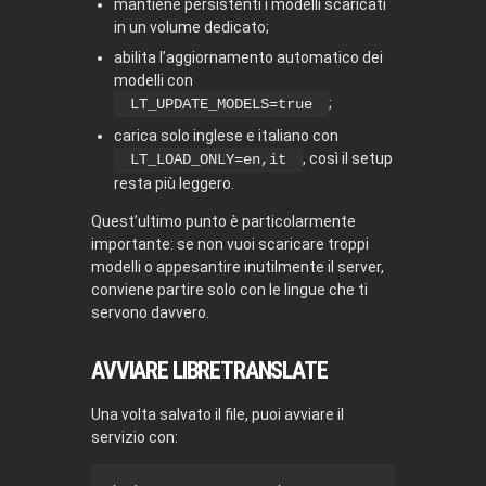
mantiene persistenti i modelli scaricati
in un volume dedicato;
abilita l’aggiornamento automatico dei
modelli con
;
LT_UPDATE_MODELS=true
carica solo inglese e italiano con
, così il setup
LT_LOAD_ONLY=en,it
resta più leggero.
Quest’ultimo punto è particolarmente
importante: se non vuoi scaricare troppi
modelli o appesantire inutilmente il server,
conviene partire solo con le lingue che ti
servono davvero.
AVVIARE LIBRETRANSLATE
Una volta salvato il file, puoi avviare il
servizio con: