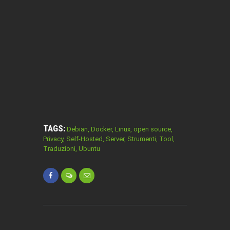
TAGS:
Debian
,
Docker
,
Linux
,
open source
,
Privacy
,
Self-Hosted
,
Server
,
Strumenti
,
Tool
,
Traduzioni
,
Ubuntu
NAVIGAZIONE
ARTICOLI