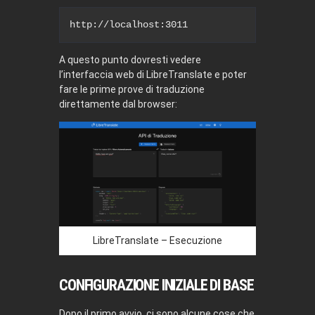
http://localhost:3011
A questo punto dovresti vedere
l’interfaccia web di LibreTranslate e poter
fare le prime prove di traduzione
direttamente dal browser:
LibreTranslate – Esecuzione
CONFIGURAZIONE INIZIALE DI BASE
Dopo il primo avvio, ci sono alcune cose che