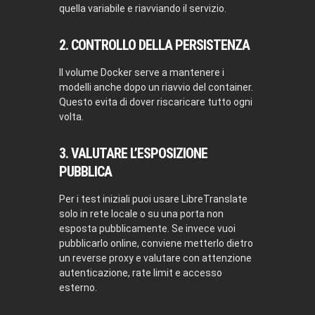
quella variabile e riavviando il servizio.
2. CONTROLLO DELLA PERSISTENZA
Il volume Docker serve a mantenere i
modelli anche dopo un riavvio del container.
Questo evita di dover riscaricare tutto ogni
volta.
3. VALUTARE L’ESPOSIZIONE
PUBBLICA
Per i test iniziali puoi usare LibreTranslate
solo in rete locale o su una porta non
esposta pubblicamente. Se invece vuoi
pubblicarlo online, conviene metterlo dietro
un reverse proxy e valutare con attenzione
autenticazione, rate limit e accesso
esterno.