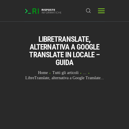
LIBRETRANSLATE,
HOME
ALTERNATIVA A GOOGLE
DOMANDE & RICHIESTE
TRANSLATE IN LOCALE –
DOWNLOAD
GUIDA
BLOG
Home
Tutti gli articoli
...
LibreTranslate, alternativa a Google Translate...
CHAT
FORUM
INFO