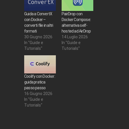
Guida a ConvertX
PairDrop con
con Docker –
Docker Compose:
converti file in altri
alternativa self-
formati
hosted ad AirDrop
30 Giugno 2026
14 Luglio 2026
In "Guide e
In "Guide e
Tutorials"
Tutorials"
Coolify con Docker:
guida pratica
passo passo
16 Giugno 2026
In "Guide e
Tutorials"