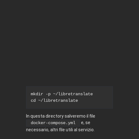
mkdir -p ~/libretranslate

cd ~/libretranslate
In questa directory salveremo il file
e, se
docker-compose.yml
necessario, altri file utili al servizio.