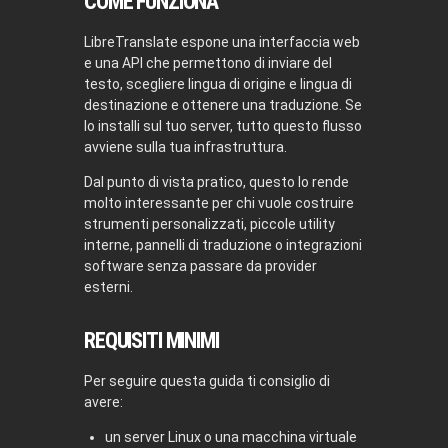
COME FUNZIONA
LibreTranslate espone una interfaccia web
e una API che permettono di inviare del
testo, scegliere lingua di origine e lingua di
destinazione e ottenere una traduzione. Se
lo installi sul tuo server, tutto questo flusso
avviene sulla tua infrastruttura.
Dal punto di vista pratico, questo lo rende
molto interessante per chi vuole costruire
strumenti personalizzati, piccole utility
interne, pannelli di traduzione o integrazioni
software senza passare da provider
esterni.
REQUISITI MINIMI
Per seguire questa guida ti consiglio di
avere:
un server Linux o una macchina virtuale