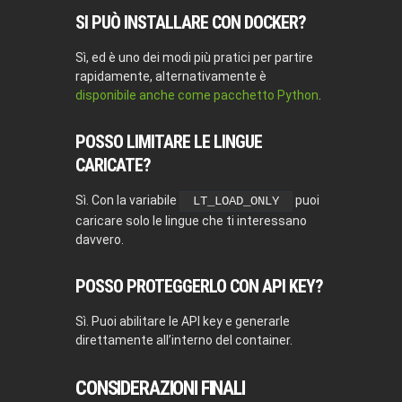
SI PUÒ INSTALLARE CON DOCKER?
Sì, ed è uno dei modi più pratici per partire
rapidamente, alternativamente è
disponibile anche come pacchetto Python
.
POSSO LIMITARE LE LINGUE
CARICATE?
Sì. Con la variabile
puoi
LT_LOAD_ONLY
caricare solo le lingue che ti interessano
davvero.
POSSO PROTEGGERLO CON API KEY?
Sì. Puoi abilitare le API key e generarle
direttamente all’interno del container.
CONSIDERAZIONI FINALI