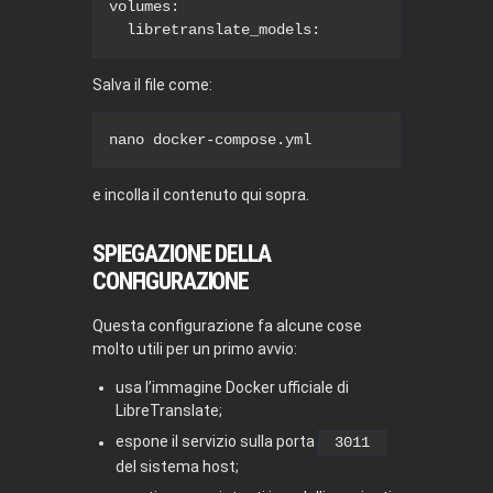
volumes:

  libretranslate_models:
Salva il file come:
nano docker-compose.yml
e incolla il contenuto qui sopra.
SPIEGAZIONE DELLA
CONFIGURAZIONE
Questa configurazione fa alcune cose
molto utili per un primo avvio:
usa l’immagine Docker ufficiale di
LibreTranslate;
espone il servizio sulla porta
3011
del sistema host;