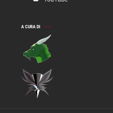
A CURA DI