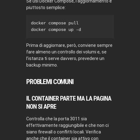
Se usi Docker Compose, l’aggiornamento è
piuttosto semplice:
docker compose pull

docker compose up -d
Prima di aggiornare, però, conviene sempre
fare almeno un controllo dei volumi e, se
l’istanza ti serve davvero, prevedere un
backup minimo.
PROBLEMI COMUNI
IL CONTAINER PARTE MA LA PAGINA
NON SI APRE
Controlla che la porta 3011 sia
effettivamente raggiungibile e che non ci
siano firewall o conflitti locali. Verifica
anche che il container sia attivo con