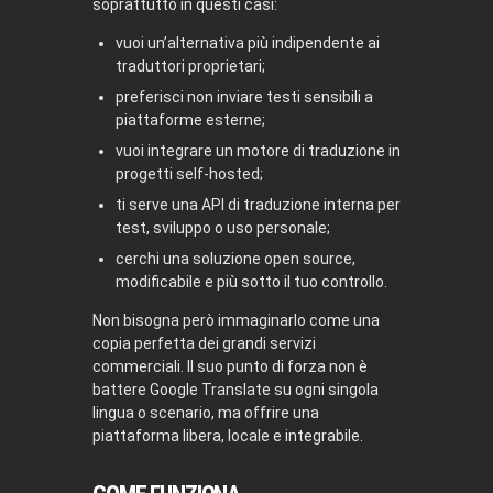
soprattutto in questi casi:
vuoi un’alternativa più indipendente ai
traduttori proprietari;
preferisci non inviare testi sensibili a
piattaforme esterne;
vuoi integrare un motore di traduzione in
progetti self-hosted;
ti serve una API di traduzione interna per
test, sviluppo o uso personale;
cerchi una soluzione open source,
modificabile e più sotto il tuo controllo.
Non bisogna però immaginarlo come una
copia perfetta dei grandi servizi
commerciali. Il suo punto di forza non è
battere Google Translate su ogni singola
lingua o scenario, ma offrire una
piattaforma libera, locale e integrabile.