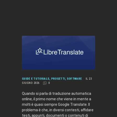
GUIDE E TUTORIALS
,
PROGETTI
,
SOFTWARE
IL 23
GIUGNO 2026
0
Quando si parla di traduzione automatica
online, il primo nome che viene in mente a
molti è quasi sempre Google Translate. Il
problema è che, in diversi contesti, affidare
testi, appunti, documenti o contenuti di