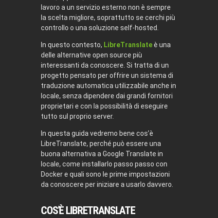
lavoro a un servizio esterno non è sempre
la scelta migliore, soprattutto se cerchi più
controllo o una soluzione self-hosted.
In questo contesto,
LibreTranslate
è una
delle alternative open source più
interessanti da conoscere. Si tratta di un
progetto pensato per offrire un sistema di
traduzione automatica utilizzabile anche in
locale, senza dipendere dai grandi fornitori
proprietari e con la possibilità di eseguire
tutto sul proprio server.
In questa guida vedremo bene cos’è
LibreTranslate, perché può essere una
buona alternativa a Google Translate in
locale, come installarlo passo passo con
Docker e quali sono le prime impostazioni
da conoscere per iniziare a usarlo davvero.
COS’È LIBRETRANSLATE