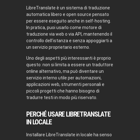
LibreTranslate è un sistema di traduzione
automatica libero e open source pensato
per essere eseguito anche in self-hosting.
In pratica, puoi usarlo come motore di
traduzione via web o via API, mantenendo il
controllo dell’istanza e senza appoggiarti a
un servizio proprietario esterno.
Uno degli aspetti più interessanti è proprio
questo: non si limita a essere un traduttore
online alternativo, ma può diventare un
servizio interno utile per automazioni,
applicazioni web, strumenti personali e
piccoli progetti che hanno bisogno di
tradurre testi in modo più riservato.
PERCHÉ USARE LIBRETRANSLATE
IN LOCALE
Installare LibreTranslate in locale ha senso