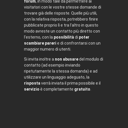
forum
, in modo tale da permettere ai
visitatori con le vostre stesse domande di
trovare già delle risposte. Quelle più utili,
con la relativa risposta, potrebbero finire
pubblicate proprio lì e tra l’altro in questo
modo avreste un contatto più diretto con
l’esterno, con la
possibilità
di
poter
scambiare pareri
e di confrontarsi con un
maggior numero di utenti.
Si invita inoltre a
non abusare
del modulo di
contatto (ad esempio inviando
ripetutamente la stessa domanda) e ad
utilizzare un linguaggio adeguato, la
risposta
verrà inviata il prima possibile e il
servizio
è completamente
gratuito
.