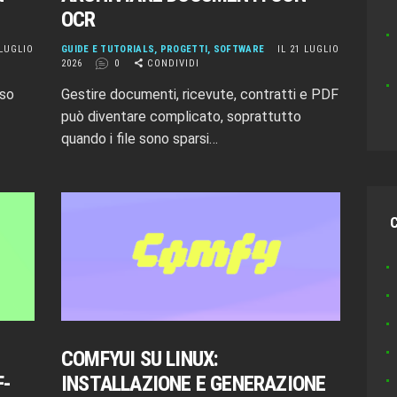
OCR
 LUGLIO
GUIDE E TUTORIALS
,
PROGETTI
,
SOFTWARE
IL 21 LUGLIO
2026
0
CONDIVIDI
sso
Gestire documenti, ricevute, contratti e PDF
può diventare complicato, soprattutto
quando i file sono sparsi…
COMFYUI SU LINUX:
F-
INSTALLAZIONE E GENERAZIONE