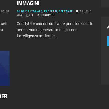
IMMAGINI
 LUGLIO
GUIDE E TUTORIALS
,
PROGETTI
,
SOFTWARE
IL 7 LUGLIO
2026
0
CONDIVIDI
 self-
ComfyUI è uno dei software più interessanti
ra
per chi vuole generare immagini con
l’intelligenza artificiale…
KER