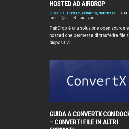
HOSTED AD AIRDROP
GUIDE E TUTORIALS
,
PROGETTI
,
SOFTWARE
IL 14
2026
0
CONDIVIDI
PairDrop è una soluzione open source e
hosted che permette di trasferire file t
dispositivi…
GUIDA A CONVERTX CON DOC
– CONVERTI FILE IN ALTRI