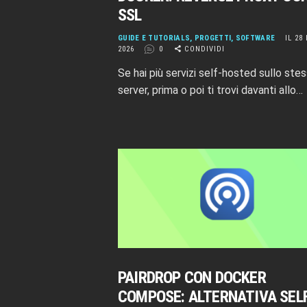
SSL
GUIDE E TUTORIALS
,
PROGETTI
,
SOFTWARE
IL 28
2026
0
CONDIVIDI
Se hai più servizi self-hosted sullo ste
server, prima o poi ti trovi davanti allo…
PAIRDROP CON DOCKER
COMPOSE: ALTERNATIVA SEL