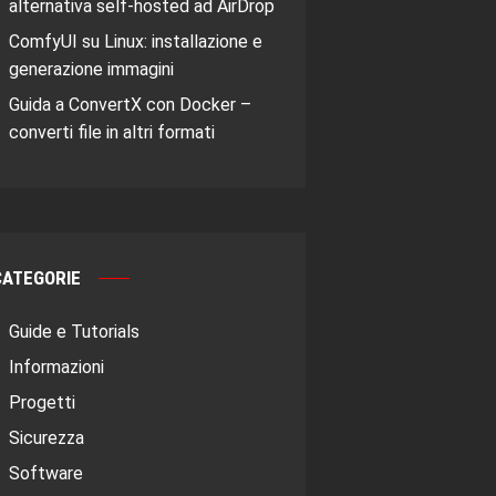
alternativa self-hosted ad AirDrop
ComfyUI su Linux: installazione e
generazione immagini
Guida a ConvertX con Docker –
converti file in altri formati
CATEGORIE
Guide e Tutorials
Informazioni
Progetti
Sicurezza
Software