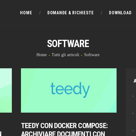
HOME
HOME
DOMANDE & RICHIESTE
DOWNLOAD
DOMANDE & RICHIESTE
SOFTWARE
DOWNLOAD
Home
Tutti gli articoli
Software
BLOG
CHAT
A
FORUM
INFO
TEEDY CON DOCKER COMPOSE:
N
ARCHIVIARE DOCUMENTI CON