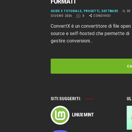
FORMATI
GUIDE E TUTORIALS
,
PROGETTI
,
SOFTWARE
IL 30
GIUGNO 2026
0
CONDIVIDI
ConvertX è un convertitore di file open
source e self-hosted che permette di
gestire conversioni…
CA
SITI SUGGERITI:
UL
LINUX MINT