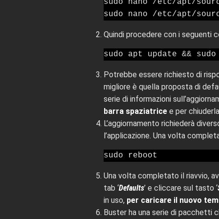
sudo nano /etc/apt/sourc
Quindi procedere con i seguenti 
sudo apt update && sudo
Potrebbe essere richiesto di risp
migliore è quella proposta di def
serie di informazioni sull’aggiorn
barra spaziatrice
e per chiuderl
L’aggiornamento richiederà divers
l’applicazione. Una volta complet
sudo reboot
Una volta completato il riavvio, av
tab ‘
Defaults
’ e cliccare sul tasto ‘
in uso,
per caricare il nuovo tem
Buster ha una serie di pacchetti 