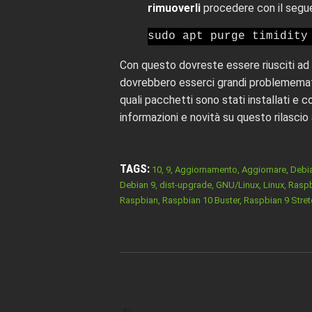
rimuoverli
procedere con il seg
sudo apt purge timidity
Con questo dovreste essere riusciti ad
dovrebbero esserci grandi problememat
quali pacchetti sono stati installati e c
informazioni e novità su questo rilascio
TAGS:
10
,
9
,
Aggiornamento
,
Aggiornare
,
Debi
Debian 9
,
dist-upgrade
,
GNU/Linux
,
Linux
,
Raspb
Raspbian
,
Raspbian 10 Buster
,
Raspbian 9 Stret
NAVIGAZIONE
ARTICOLI
ARTICOLO