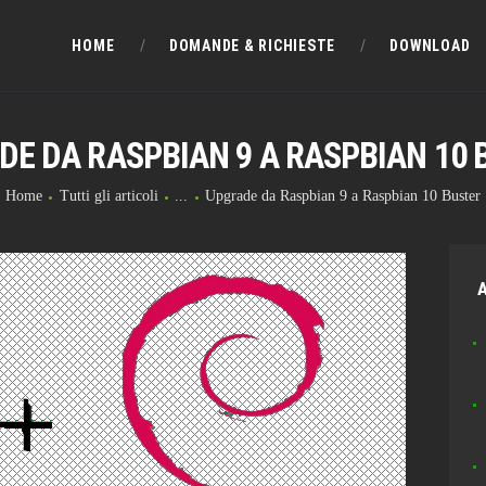
HOME
HOME
DOMANDE & RICHIESTE
DOWNLOAD
DOMANDE & RICHIESTE
DE DA RASPBIAN 9 A RASPBIAN 10 
DOWNLOAD
Home
Tutti gli articoli
...
Upgrade da Raspbian 9 a Raspbian 10 Buster
BLOG
CHAT
A
FORUM
INFO