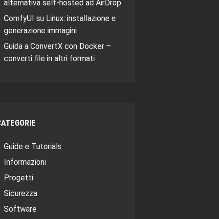
alternativa self-hosted ad AirDrop
ComfyUI su Linux: installazione e
generazione immagini
Guida a ConvertX con Docker –
converti file in altri formati
CATEGORIE
Guide e Tutorials
Informazioni
Progetti
Sicurezza
Software