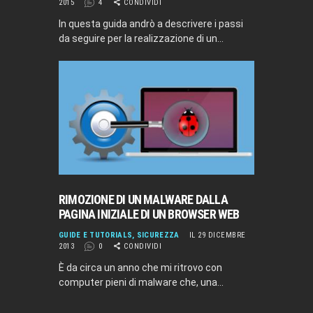
2015
4
CONDIVIDI
In questa guida andrò a descrivere i passi
da seguire per la realizzazione di un…
RIMOZIONE DI UN MALWARE DALLA
PAGINA INIZIALE DI UN BROWSER WEB
GUIDE E TUTORIALS
,
SICUREZZA
IL 29 DICEMBRE
2013
0
CONDIVIDI
È da circa un anno che mi ritrovo con
computer pieni di malware che, una…