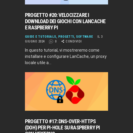
PROGETTO #20: VELOCIZZARE I
DOWNLOAD DEI GIOCHI CON LANCACHE
E RASPBERRY PI
GUIDE E TUTORIALS
,
PROGETTI
,
SOFTWARE
IL 3
GIUGNO 2024
0
CONDIVIDI
In questo tutorial, vi mostreremo come
installare e configurare LanCache, un proxy
locale utile a…
PROGETTO #17: DNS-OVER-HTTPS
(DOH) PER PI-HOLE SU RASPBERRY PI