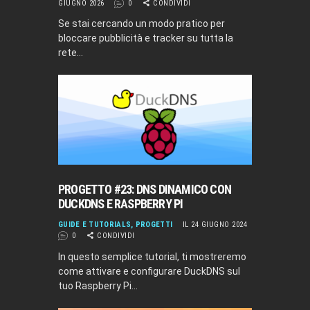
GIUGNO 2026
0
CONDIVIDI
Se stai cercando un modo pratico per
bloccare pubblicità e tracker su tutta la
rete…
PROGETTO #23: DNS DINAMICO CON
DUCKDNS E RASPBERRY PI
GUIDE E TUTORIALS
,
PROGETTI
IL 24 GIUGNO 2024
0
CONDIVIDI
In questo semplice tutorial, ti mostreremo
come attivare e configurare DuckDNS sul
tuo Raspberry Pi…