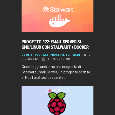
PROGETTO #22: EMAIL SERVER SU
GNU/LINUX CON STALWART + DOCKER
GUIDE E TUTORIALS
,
PROGETTI
,
SOFTWARE
IL 17
GIUGNO 2024
4
CONDIVIDI
Quest’oggi andremo alla scoperta di
Stalwart Email Server, un progetto scritto
in Rust piuttosto recente…