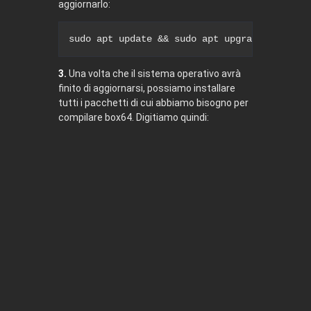
aggiornarlo:
sudo
apt
 update && 
sudo
apt
 upgrade -y
3.
Una volta che il sistema operativo avrà
finito di aggiornarsi, possiamo installare
tutti i pacchetti di cui abbiamo bisogno per
compilare box64. Digitiamo quindi: