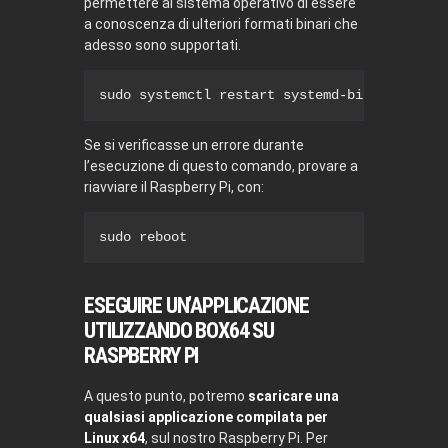
permettere al sistema operativo di essere
a conoscenza di ulteriori formati binari che
adesso sono supportati.
sudo
 systemctl restart systemd-binfmt
Se si verificasse un errore durante
l’esecuzione di questo comando, provare a
riavviare il Raspberry Pi, con:
sudo
reboot
ESEGUIRE UN’APPLICAZIONE
UTILIZZANDO BOX64 SU
RASPBERRY PI
A questo punto, potremo
scaricare una
qualsiasi applicazione compilata per
Linux x64
, sul nostro Raspberry Pi. Per