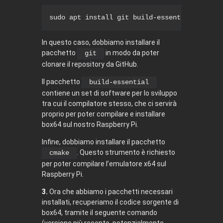
sudo
apt
install
git
 build-essential cmake 
In questo caso, dobbiamo installare il
pacchetto
in modo da poter
git
clonare il repository da GitHub.
Il pacchetto
build-essential
contiene un set di software per lo sviluppo
tra cui il compilatore stesso, che ci servirà
proprio per poter compilare e installare
box64 sul nostro Raspberry Pi.
Infine, dobbiamo installare il pacchetto
. Questo strumento è richiesto
cmake
per poter compilare l’emulatore x64 sul
Raspberry Pi.
3.
Ora che abbiamo i pacchetti necessari
installati, recuperiamo il codice sorgente di
box64, tramite il seguente comando