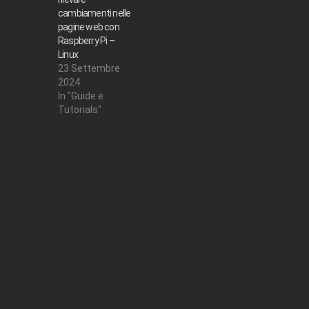
cambiamenti nelle
pagine web con
Raspberry Pi –
Linux
23 Settembre
2024
In "Guide e
Tutorials"