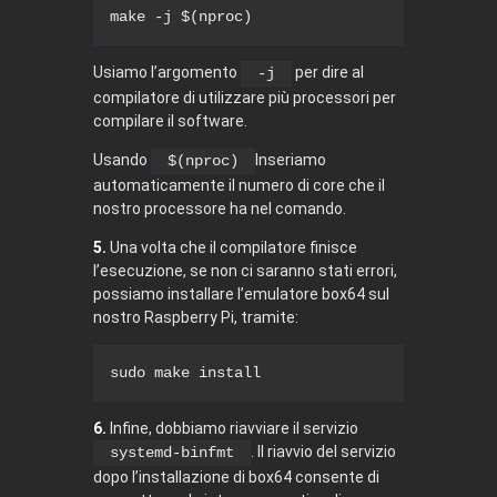
make
 -j 
$(nproc)
Usiamo l’argomento
per dire al
-j
compilatore di utilizzare più processori per
compilare il software.
Usando
Inseriamo
$(nproc)
automaticamente il numero di core che il
nostro processore ha nel comando.
5.
Una volta che il compilatore finisce
l’esecuzione, se non ci saranno stati errori,
possiamo installare l’emulatore box64 sul
nostro Raspberry Pi, tramite:
sudo
make
install
6.
Infine, dobbiamo riavviare il servizio
. Il riavvio del servizio
systemd-binfmt
dopo l’installazione di box64 consente di