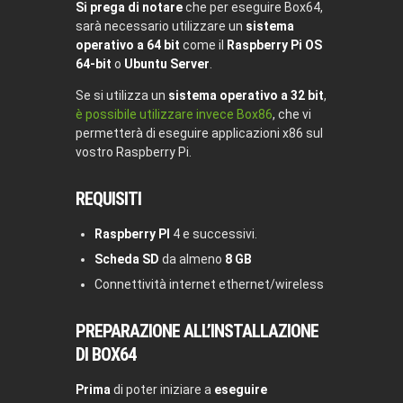
Si prega di notare
che per eseguire Box64,
sarà necessario utilizzare un
sistema
operativo a 64 bit
come il
Raspberry Pi OS
64-bit
o
Ubuntu Server
.
Se si utilizza un
sistema operativo a 32 bit
,
è possibile utilizzare invece Box86
, che vi
permetterà di eseguire applicazioni x86 sul
vostro Raspberry Pi.
REQUISITI
Raspberry PI
4 e successivi.
Scheda SD
da almeno
8 GB
Connettività internet ethernet/wireless
PREPARAZIONE ALL’INSTALLAZIONE
DI BOX64
Prima
di poter iniziare a
eseguire