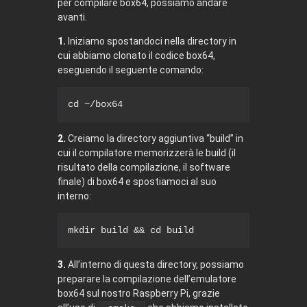
per compilare box64, possiamo andare
avanti.
1.
Iniziamo spostandoci nella directory in
cui abbiamo clonato il codice box64,
eseguendo il seguente comando:
cd
 ~/box64
2.
Creiamo la directory aggiuntiva “build” in
cui il compilatore memorizzerà le build (il
risultato della compilazione, il software
finale) di box64 e spostiamoci al suo
interno:
mkdir
 build && 
cd
 build
3.
All’interno di questa directory, possiamo
preparare la compilazione dell’emulatore
box64 sul nostro Raspberry Pi, grazie