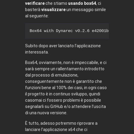
verificare
che stiamo
usando box64
, ci
basterà
visualizzare
un messaggio simile
al seguente:
Box64 with Dynarec v0.2.6 e42001b built on 
Subito dopo aver lanciato l’applicazione
interessata.
Box64, ovviamente, non è impeccabile, e ci
sarà sempre un rallentamento introdotto
dal processo di emulazione,
conseguentemente non è garantito che
funzioni bene al 100% dei casi, in ogni caso
il progetto è in continuo sviluppo, quindi
casomai ci fossero problemi è possibile
segnalarli su GitHub e/o attendere l’uscita
di una nuova versione.
È tutto, adesso potremmo riprovare a
lanciare l’applicazione x64 che ci