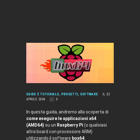
GUIDE E TUTORIALS
,
PROGETTI
,
SOFTWARE
IL 22
APRILE 2024
0
In questa guida, andremo alla scoperta di
come eseguire le applicazioni x64
(AMD64)
su un
Raspberry Pi
(o qualsiasi
altra board con processore ARM)
utilizzando il software
box64
.