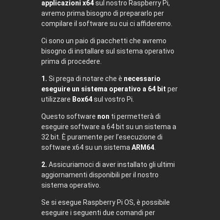
applicazioni x64
sul nostro Raspberry Pi,
avremo prima bisogno di prepararlo per
compilare il software su cui ci affideremo.
Ci sono un paio di pacchetti che avremo
bisogno di installare sul sistema operativo
prima di procedere.
1.
Si prega di notare che è
necessario
eseguire un sistema operativo a 64 bit
per
utilizzare
Box64
sul vostro Pi.
Questo software
non
ti permetterà di
eseguire software a 64 bit su un sistema a
32 bit. È puramente per l’esecuzione di
software x64 su un sistema
ARM64
.
2.
Assicuriamoci di aver installato gli ultimi
aggiornamenti disponibili per il nostro
sistema operativo.
Se si esegue Raspberry Pi OS, è possibile
eseguire i seguenti due comandi per