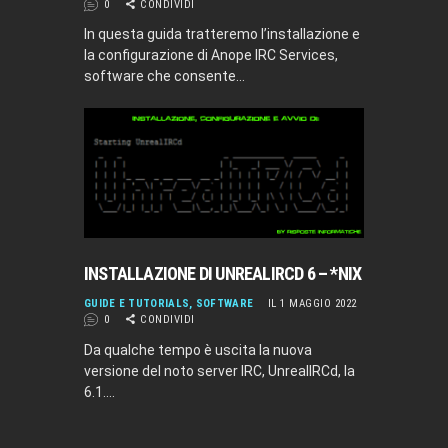
0
CONDIVIDI
In questa guida tratteremo l’installazione e
la configurazione di Anope IRC Services,
software che consente…
INSTALLAZIONE DI UNREALIRCD 6 – *NIX
GUIDE E TUTORIALS
,
SOFTWARE
IL 1 MAGGIO 2022
0
CONDIVIDI
Da qualche tempo è uscita la nuova
versione del noto server IRC, UnrealIRCd, la
6.1.…