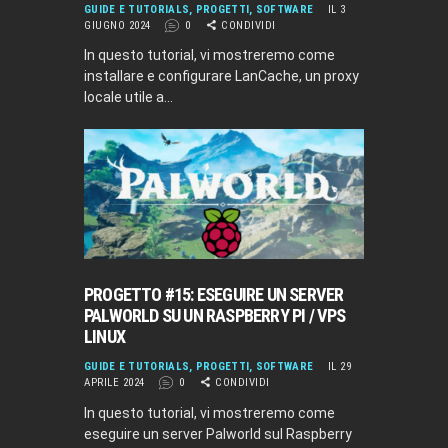
GUIDE E TUTORIALS
,
PROGETTI
,
SOFTWARE
IL 3
GIUGNO 2024
0
CONDIVIDI
In questo tutorial, vi mostreremo come
installare e configurare LanCache, un proxy
locale utile a…
PROGETTO #15: ESEGUIRE UN SERVER
PALWORLD SU UN RASPBERRY PI / VPS
LINUX
GUIDE E TUTORIALS
,
PROGETTI
,
SOFTWARE
IL 29
APRILE 2024
0
CONDIVIDI
In questo tutorial, vi mostreremo come
eseguire un server Palworld sul Raspberry