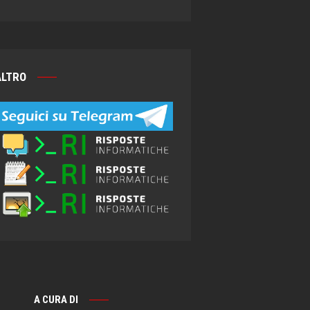
ALTRO
A CURA DI