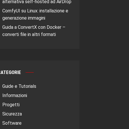
alternativa self-hosted ad AirDrop
ComfyUI su Linux: installazione e
generazione immagini
Guida a ConvertX con Docker –
converti file in altri formati
CATEGORIE
Guide e Tutorials
Informazioni
Progetti
Sicurezza
Software