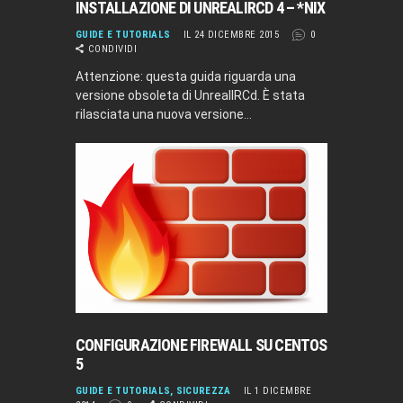
INSTALLAZIONE DI UNREALIRCD 4 – *NIX
GUIDE E TUTORIALS
IL 24 DICEMBRE 2015
0
CONDIVIDI
Attenzione: questa guida riguarda una
versione obsoleta di UnrealIRCd. È stata
rilasciata una nuova versione…
CONFIGURAZIONE FIREWALL SU CENTOS
5
GUIDE E TUTORIALS
,
SICUREZZA
IL 1 DICEMBRE