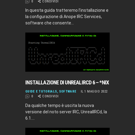
0
CONDIVIDI
In questa guida tratteremo l’installazione e
la configurazione di Anope IRC Services,
software che consente…
INSTALLAZIONE DI UNREALIRCD 6 – *NIX
GUIDE E TUTORIALS
,
SOFTWARE
IL 1 MAGGIO 2022
0
CONDIVIDI
Da qualche tempo è uscita la nuova
versione del noto server IRC, UnrealIRCd, la
6.1.…