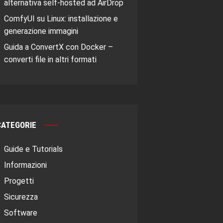
alternativa self-hosted ad AirDrop
ComfyUI su Linux: installazione e
generazione immagini
Guida a ConvertX con Docker –
converti file in altri formati
CATEGORIE
Guide e Tutorials
Informazioni
Progetti
Sicurezza
Software