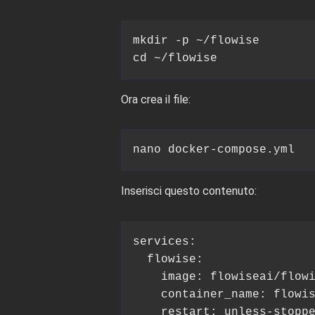
mkdir -p ~/flowise

cd ~/flowise
Ora crea il file:
nano docker-compose.yml
Inserisci questo contenuto:
services:

  flowise:

    image: flowiseai/flowi
    container_name: flowis
    restart: unless-stoppe