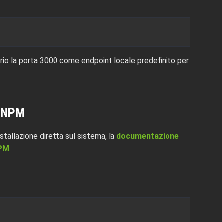
rio la porta 3000 come endpoint locale predefinito per
 NPM
stallazione diretta sul sistema, la
documentazione
NPM
.