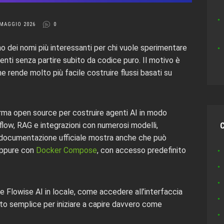
 MAGGIO 2026
0
no dei nomi più interessanti per chi vuole sperimentare
enti senza partire subito da codice puro. Il motivo è
he rende molto più facile costruire flussi basati su
ma open source per costruire agenti AI in modo
flow, RAG e integrazioni con numerosi modelli,
 documentazione ufficiale mostra anche che può
oppure con
Docker Compose
, con accesso predefinito
 Flowise AI in locale, come accedere all’interfaccia
o semplice per iniziare a capire davvero come