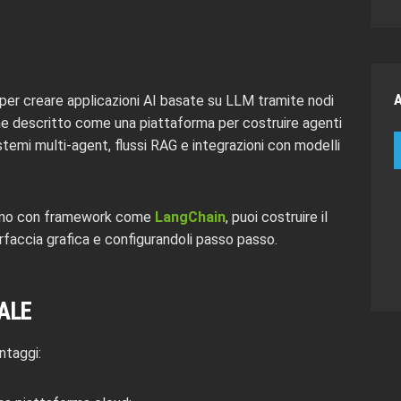
per creare applicazioni AI basate su LLM tramite nodi
viene descritto come una piattaforma per costruire agenti
stemi multi-agent, flussi RAG e integrazioni con modelli
 mano con framework come
LangChain
, puoi costruire il
rfaccia grafica e configurandoli passo passo.
ALE
ntaggi: