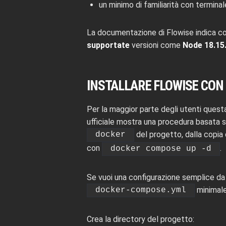
un minimo di familiarità con termina
La documentazione di Flowise indica co
supportate
versioni come
Node 18.15
INSTALLARE FLOWISE CON
Per la maggior parte degli utenti ques
ufficiale mostra una procedura basata 
del progetto, dalla copia 
docker
con
.
docker compose up -d
Se vuoi una configurazione semplice da u
minimale
docker-compose.yml
Crea la directory del progetto: