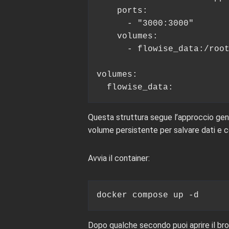
    ports:

      - "3000:3000"

    volumes:

      - flowise_data:/root
volumes:

  flowise_data:
Questa struttura segue l’approccio ge
volume persistente per salvare dati e c
Avvia il container:
docker compose up -d
Dopo qualche secondo puoi aprire il br