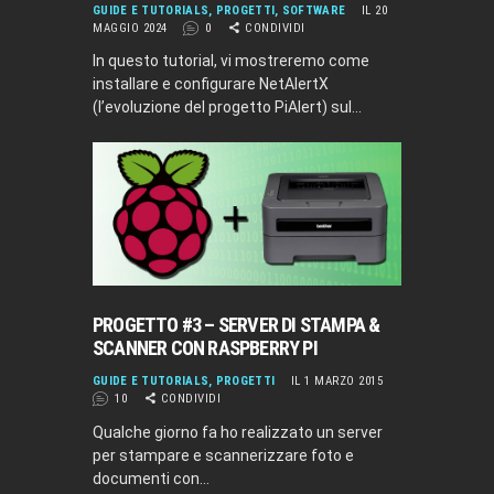
GUIDE E TUTORIALS
,
PROGETTI
,
SOFTWARE
IL 20
MAGGIO 2024
0
CONDIVIDI
In questo tutorial, vi mostreremo come
installare e configurare NetAlertX
(l’evoluzione del progetto PiAlert) sul…
PROGETTO #3 – SERVER DI STAMPA &
SCANNER CON RASPBERRY PI
GUIDE E TUTORIALS
,
PROGETTI
IL 1 MARZO 2015
10
CONDIVIDI
Qualche giorno fa ho realizzato un server
per stampare e scannerizzare foto e
documenti con…