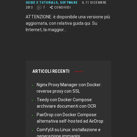
GUIDE E TUTORIALS
,
SOFTWARE
IL 11 DICEMBRE
2013
7
CONDIVIDI
ATTENZIONE: è disponibile una versione più
aggiornata, con relativa guida qui. Su
Internet, la maggior…
ARTICOLI RECENTI
Nginx Proxy Manager con Docker:
reverse proxy con SSL
Teedy con Docker Compose:
archiviare documenti con OCR
PairDrop con Docker Compose:
alternativa self-hosted ad AirDrop
ComfyUI su Linux: installazione e
generazione immagini