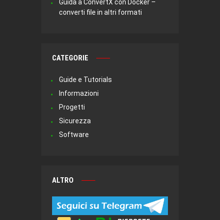
Guida a ConvertX con Docker –
converti file in altri formati
CATEGORIE
Guide e Tutorials
Informazioni
Progetti
Sicurezza
Software
ALTRO