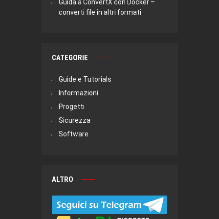
Guida a ConvertX con Docker –
converti file in altri formati
CATEGORIE
Guide e Tutorials
Informazioni
Progetti
Sicurezza
Software
ALTRO