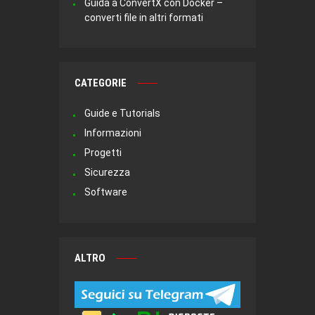
Guida a ConvertX con Docker –
converti file in altri formati
CATEGORIE
Guide e Tutorials
Informazioni
Progetti
Sicurezza
Software
ALTRO