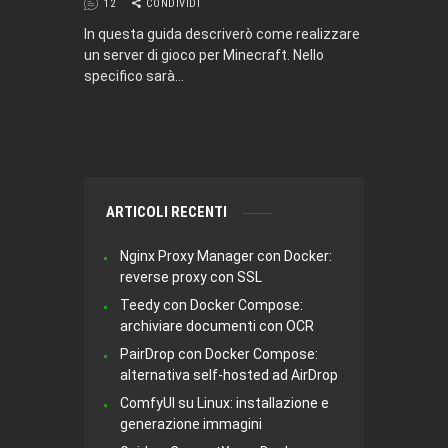
12
CONDIVIDI
In questa guida descriverò come realizzare
un server di gioco per Minecraft. Nello
specifico sarà…
ARTICOLI RECENTI
Nginx Proxy Manager con Docker:
reverse proxy con SSL
Teedy con Docker Compose:
archiviare documenti con OCR
PairDrop con Docker Compose:
alternativa self-hosted ad AirDrop
ComfyUI su Linux: installazione e
generazione immagini